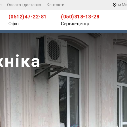
с
Оплата і доставка
Контакти
м.Ми
(0512)47-22-81
(050)318-13-28
Офіс
Сервіс-центр
хніка